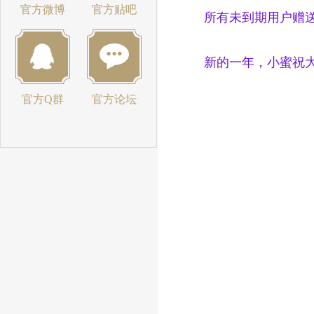
官方微博
官方贴吧
所有未到期用户赠送
新的一年，小蜜祝
官方Q群
官方论坛